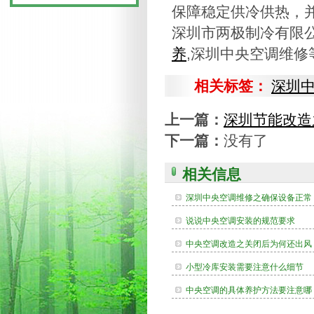
保障稳定供冷供热，
深圳市两极制冷有限
养
,深圳中央空调维修
相关标签：
深圳
上一篇：
深圳节能改造
下一篇：
没有了
相关信息
深圳中央空调维修之确保设备正常
说说中央空调安装的规范要求
中央空调改造之关闭后为何还出风
小型冷库安装需要注意什么细节
中央空调的具体养护方法要注意哪