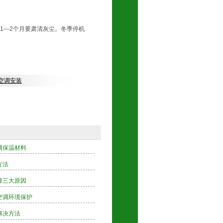
1—2个月要肃清灰尘。冬季停机
空调安装
调保温材料
方法
障三大原因
空调环境保护
解决方法