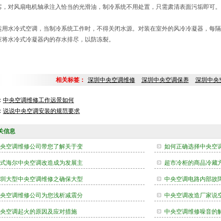
芯，对风扇电机轴承注入恰当的光滑油，制冷系统不用处置，只需肃清表面污垢即可。
运用水冷式空调，当制冷系统工作时，不得关闭水源。对装在室外的风冷冷凝器，每隔
应将水冷式冷凝器内的存水排尽，以防冻裂。
相关标签：
深圳中央空调维修
深圳中央空调保养
深圳中央
：
中央空调维修工作远景如何
：
说说中央空调安装的规范要求
关信息
央空调维修公司带您了解关于变
如何正确选择中央空
式海尔中央空调改造成为发展主
超市冷柜的商品冷藏
圳大型中央空调维修之确保大型
中央空调电路内部故
央空调维修公司为您浅析减震分
中央空调改造厂家说
央空调起火的原因及应对措施
中央空调维修噪音的