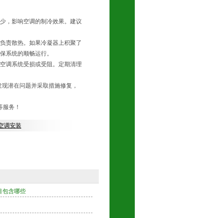
少，影响空调的制冷效果。建议
负责散热。如果冷凝器上积聚了
保系统的顺畅运行。
空调系统受损或受阻。定期清理
发现潜在问题并采取措施修复，
等服务！
空调安装
目包含哪些