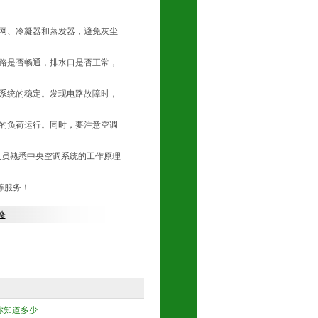
滤网、冷凝器和蒸发器，避免灰尘
管路是否畅通，排水口是否正常，
制系统的稳定。发现电路故障时，
小的负荷运行。同时，要注意空调
人员熟悉中央空调系统的工作原理
等服务！
修
你知道多少