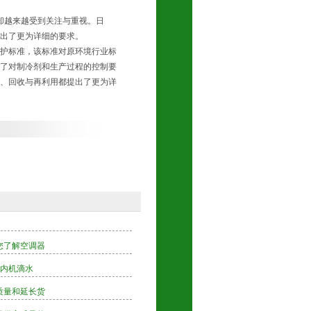
却越来越受到关注与重视。日
出了更为详细的要求。
护标准，该标准对原环境行业标
了对制冷剂和生产过程的控制要
、回收与再利用都提出了更为详
您了解空调器
调内机滴水
质量和延长货