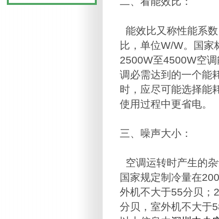
二、看能效比：
能效比又称性能系数
比，单位W/W。国家标
2500W至4500W
调必需达到的一个能耗
时，应尽可能选择能
使用过程中更省电。
三、噪声大小：
空调运转时产生的杂
国家规定制冷量在20
外机不大于55分贝；2
分贝，室外机不大于5